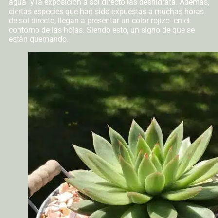
agua y la exposición a sol directo las deshidrata. Además,
ciertas especies que han sido expuestas a muchas horas
de sol directo, llegan a presentar un color rojizo en el
contorno de las hojas. Siendo esto, un signo de que se
están quemando.