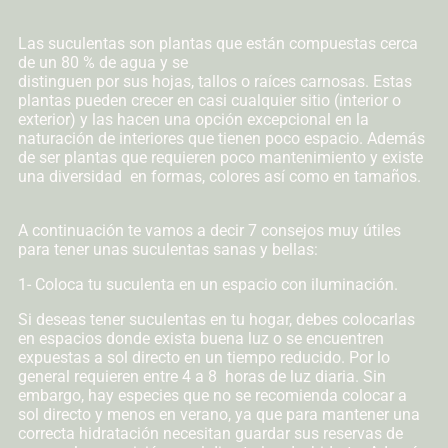
Las suculentas son plantas que están compuestas cerca
de un 80 % de agua y se
distinguen por sus hojas, tallos o raíces carnosas. Estas
plantas pueden crecer en casi cualquier sitio (interior o
exterior) y las hacen una opción excepcional en la
naturación de interiores que tienen poco espacio. Además
de ser plantas que requieren poco mantenimiento y existe
una diversidad en formas, colores así como en tamaños.
A continuación te vamos a decir 7 consejos muy útiles
para tener unas suculentas sanas y bellas:
1- Coloca tu suculenta en un espacio con iluminación.
Si deseas tener suculentas en tu hogar, debes colocarlas
en espacios donde exista buena luz o se encuentren
expuestas a sol directo en un tiempo reducido. Por lo
general requieren entre 4 a 8 horas de luz diaria. Sin
embargo, hay especies que no se recomienda colocar a
sol directo y menos en verano, ya que para mantener una
correcta hidratación necesitan guardar sus reservas de