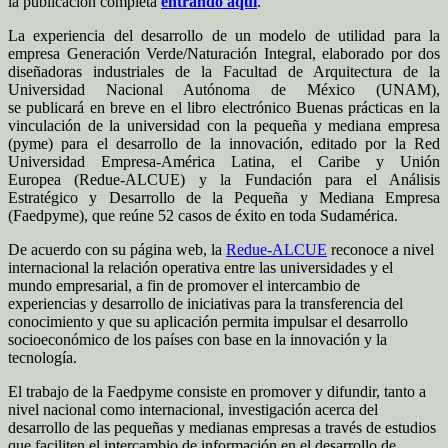
la publicación completa
entrando aquí
.
La experiencia del desarrollo de un modelo de utilidad para la
empresa Generación Verde/Naturación Integral, elaborado por dos
diseñadoras industriales de la Facultad de Arquitectura de la
Universidad Nacional Autónoma de México (UNAM),
se publicará en breve en el libro electrónico Buenas prácticas en la
vinculación de la universidad con la pequeña y mediana empresa
(pyme) para el desarrollo de la innovación, editado por la Red
Universidad Empresa-América Latina, el Caribe y Unión
Europea (Redue-ALCUE) y la Fundación para el Análisis
Estratégico y Desarrollo de la Pequeña y Mediana Empresa
(Faedpyme), que reúne 52 casos de éxito en toda Sudamérica.
De acuerdo con su página web, la
Redue-ALCUE
reconoce a nivel
internacional la relación operativa entre las universidades y el
mundo empresarial, a fin de promover el intercambio de
experiencias y desarrollo de iniciativas para la transferencia del
conocimiento y que su aplicación permita impulsar el desarrollo
socioeconómico de los países con base en la innovación y la
tecnología.
El trabajo de la Faedpyme consiste en promover y difundir, tanto a
nivel nacional como internacional, investigación acerca del
desarrollo de las pequeñas y medianas empresas a través de estudios
que faciliten el intercambio de información en el desarrollo de