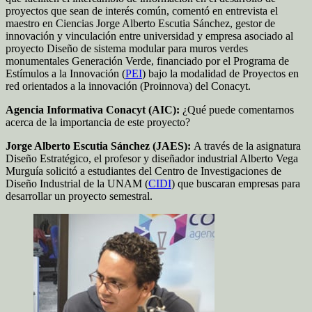
proyectos que sean de interés común, comentó en entrevista el
maestro en Ciencias Jorge Alberto Escutia Sánchez, gestor de
innovación y vinculación entre universidad y empresa asociado al
proyecto Diseño de sistema modular para muros verdes
monumentales Generación Verde, financiado por el Programa de
Estímulos a la Innovación (
PEI
) bajo la modalidad de Proyectos en
red orientados a la innovación (Proinnova) del Conacyt.
Agencia Informativa Conacyt (AIC):
¿Qué puede comentarnos
acerca de la importancia de este proyecto?
Jorge Alberto Escutia Sánchez (JAES):
A través de la asignatura
Diseño Estratégico, el profesor y diseñador industrial Alberto Vega
Murguía solicitó a estudiantes del Centro de Investigaciones de
Diseño Industrial de la UNAM (
CIDI
) que buscaran empresas para
desarrollar un proyecto semestral.