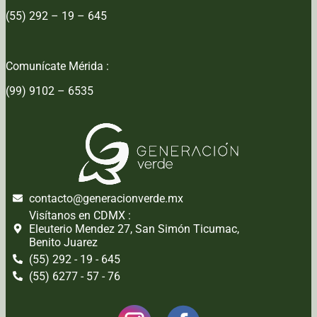
(55) 292 – 19 – 645
Comunícate Mérida :
(99) 9102 – 6535
contacto@generacionverde.mx
Visítanos en CDMX :
Eleuterio Mendez 27, San Simón Ticumac,
Benito Juarez
(55) 292 - 19 - 645
(55) 6277 - 57 - 76