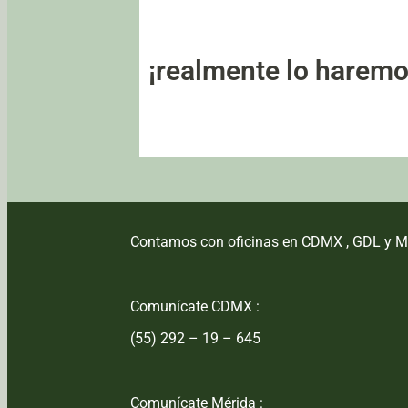
¡realmente lo haremo
Contamos con oficinas en CDMX , GDL y M
Comunícate CDMX :
(55) 292 – 19 – 645
Comunícate Mérida :