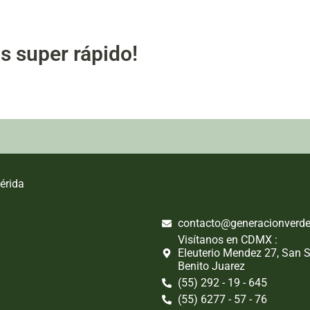
s super rápido!
érida
contacto@generacionverd
Visítanos en CDMX :
Eleuterio Mendez 27, San 
Benito Juarez
(55) 292 - 19 - 645
(55) 6277 - 57 - 76