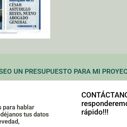
SEO UN PRESUPUESTO PARA MI PROYE
CONTÁCTANO
responderem
 para hablar
rápido!!!
 déjanos tus datos
evedad,