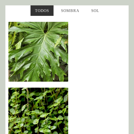
TODOS
SOMBRA
SOL