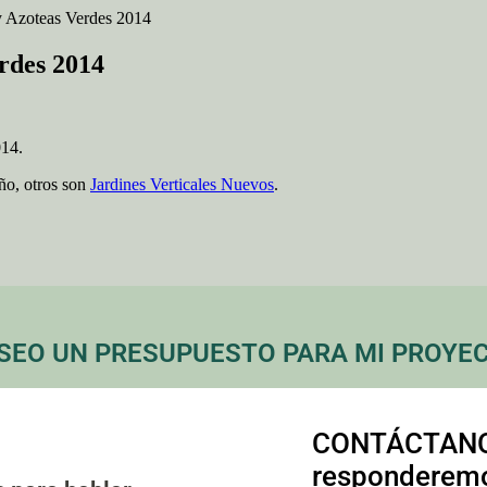
 y Azoteas Verdes 2014
erdes 2014
014.
ño, otros son
Jardines Verticales Nuevos
.
SEO UN PRESUPUESTO PARA MI PROYE
CONTÁCTANO
responderem