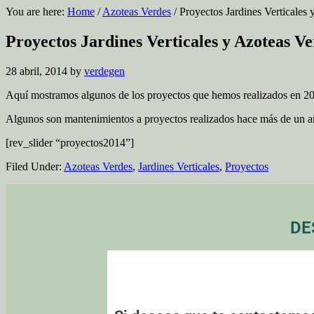
You are here:
Home
/
Azoteas Verdes
/
Proyectos Jardines Verticales
Proyectos Jardines Verticales y Azoteas V
28 abril, 2014
by
verdegen
Aquí mostramos algunos de los proyectos que hemos realizados en 2
Algunos son mantenimientos a proyectos realizados hace más de un a
[rev_slider “proyectos2014”]
Filed Under:
Azoteas Verdes
,
Jardines Verticales
,
Proyectos
DE