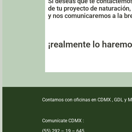
Si deseas que te contactemos
de tu proyecto de naturación,
y nos comunicaremos a la br
¡realmente lo haremo
Contamos con oficinas en CDMX , GDL y M
Comunícate CDMX :
(55) 292 – 19 – 645