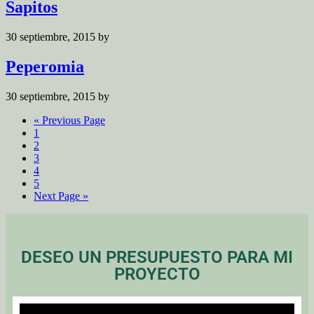
Sapitos
30 septiembre, 2015
by
Peperomia
30 septiembre, 2015
by
«
Previous Page
1
2
3
4
5
Next Page »
DESEO UN PRESUPUESTO PARA MI
PROYECTO