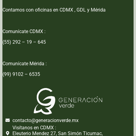
Contamos con oficinas en CDMX , GDL y Mérida
Comunícate CDMX :
(55) 292 – 19 – 645
Comunícate Mérida :
(99) 9102 – 6535
contacto@generacionverde.mx
Visítanos en CDMX :
Eleuterio Mendez 27, San Simón Ticumac,