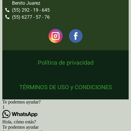
Benito Juarez
(55) 292 - 19 - 645
(55) 6277 - 57 - 76
Política de privacidad
TÉRMINOS DE USO y CONDICIONES
Te podemos ayudar?
1
Hola, cómo estás?
Te podemos ayudar