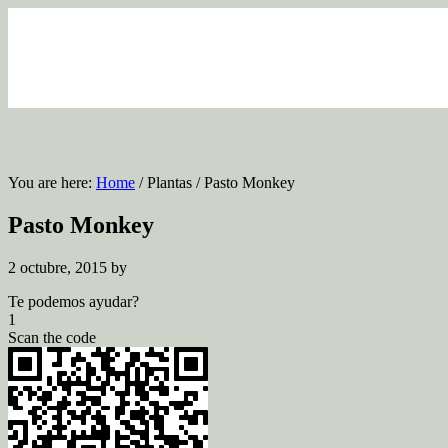
You are here:
Home
/
Plantas
/
Pasto Monkey
Pasto Monkey
2 octubre, 2015
by
Te podemos ayudar?
1
Scan the code