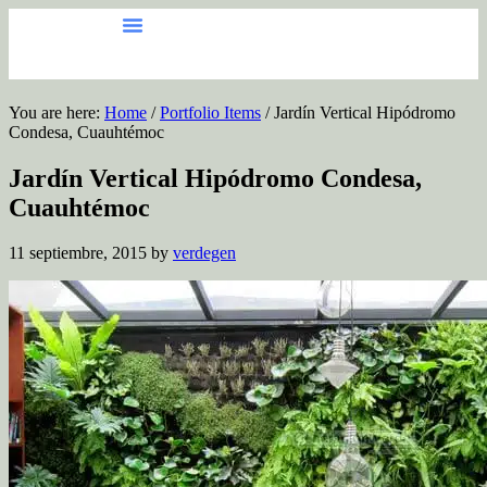
Para Saber Más
You are here:
Home
/
Portfolio Items
/
Jardín Vertical Hipódromo
Condesa, Cuauhtémoc
Jardín Vertical Hipódromo Condesa,
Cuauhtémoc
11 septiembre, 2015
by
verdegen