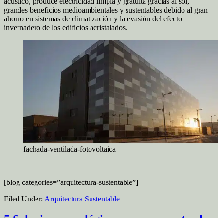
acústico, produce electricidad limpia y gratuita gracias al sol,
grandes beneficios medioambientales y sustentables debido al gran
ahorro en sistemas de climatización y la evasión del efecto
invernadero de los edificios acristalados.
fachada-ventilada-fotovoltaica
[blog categories=”arquitectura-sustentable”]
Filed Under:
Arquitectura Sustentable