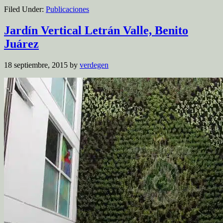
Filed Under:
Publicaciones
Jardín Vertical Letrán Valle, Benito
Juárez
18 septiembre, 2015
by
verdegen