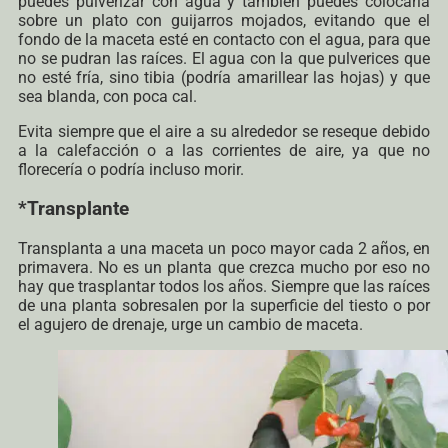
puedes pulverizar con agua y también puedes colocarla
sobre un plato con guijarros mojados, evitando que el
fondo de la maceta esté en contacto con el agua, para que
no se pudran las raíces. El agua con la que pulverices que
no esté fría, sino tibia (podría amarillear las hojas) y que
sea blanda, con poca cal.
Evita siempre que el aire a su alrededor se reseque debido
a la calefacción o a las corrientes de aire,
ya que no
florecería o podría incluso morir.
*Transplante
Transplanta a una maceta un poco mayor cada 2 años, en
primavera. No es un planta que crezca mucho por eso no
hay que trasplantar todos los años. Siempre que las raíces
de una planta sobresalen por la superficie del tiesto o por
el agujero de drenaje, urge un cambio de maceta.