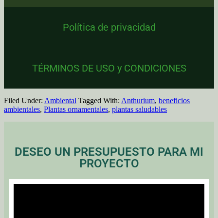
Política de privacidad
TÉRMINOS DE USO y CONDICIONES
Filed Under:
Ambiental
Tagged With:
Anthurium
,
beneficios
ambientales
,
Plantas ornamentales
,
plantas saludables
DESEO UN PRESUPUESTO PARA MI
PROYECTO