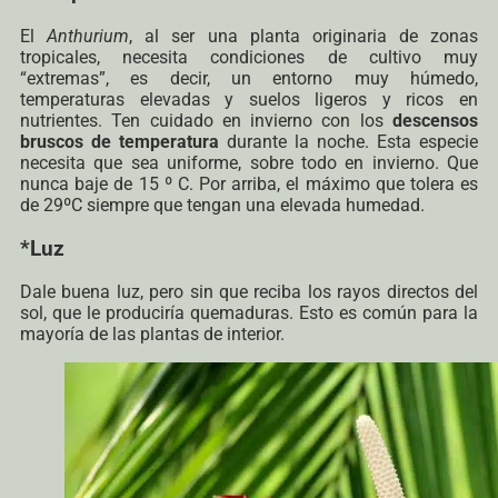
El
Anthurium
, al ser una planta originaria de zonas
tropicales, necesita condiciones de cultivo muy
“extremas”, es decir, un entorno muy húmedo,
temperaturas elevadas y suelos ligeros y ricos en
nutrientes. Ten cuidado en invierno con los
descensos
bruscos de temperatura
durante la noche. Esta especie
necesita que sea uniforme, sobre todo en invierno. Que
nunca baje de 15 º C. Por arriba, el máximo que tolera es
de 29ºC siempre que tengan una elevada humedad.
*Luz
Dale buena luz, pero sin que reciba los rayos directos del
sol, que le produciría quemaduras. Esto es común para la
mayoría de las plantas de interior.