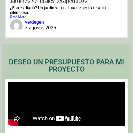
Jardines verticales terapeuticos
¿Estrés diario? Un jardín vertical puede ser tu terapia
silenciosa...
Read More
verdegen
7 agosto, 2025
DESEO UN PRESUPUESTO PARA MI
PROYECTO