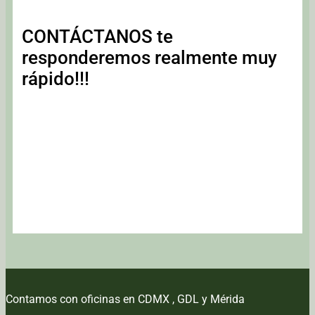
CONTÁCTANOS te
responderemos realmente muy
rápido!!!
Contamos con oficinas en CDMX , GDL y Mérida