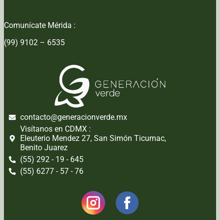
Comunícate Mérida :
(99) 9102 – 6535
contacto@generacionverde.mx
Visítanos en CDMX :
Eleuterio Mendez 27, San Simón Ticumac,
Benito Juarez
(55) 292 - 19 - 645
(55) 6277 - 57 - 76