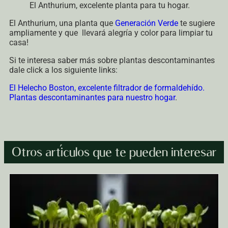
El Anthurium, excelente planta para tu hogar.
El Anthurium, una planta que
Generación Verde
te sugiere
ampliamente y que llevará alegría y color para limpiar tu
casa!
Si te interesa saber más sobre plantas descontaminantes
dale click a los siguiente links:
El Helecho Boston, excelente filtrador de formaldehído.
Plantas descontaminantes para nuestro hogar
.
Otros artículos que te pueden interesar