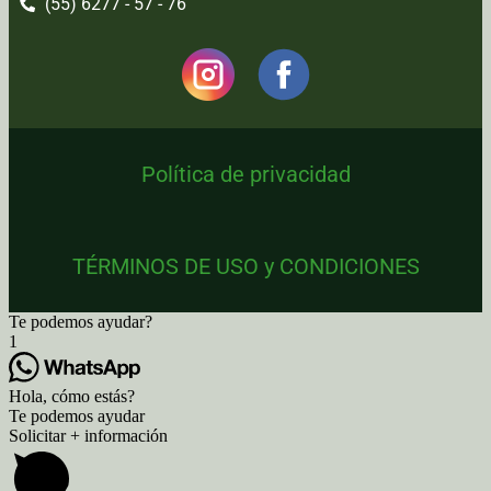
(55) 6277 - 57 - 76
Política de privacidad
TÉRMINOS DE USO y CONDICIONES
Te podemos ayudar?
1
Hola, cómo estás?
Te podemos ayudar
Solicitar + información