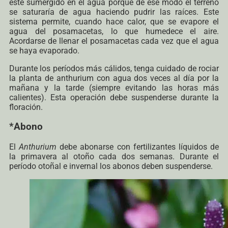
esté sumergido en el agua porque de ese modo el terreno
se saturaría de agua haciendo pudrir las raíces. Este
sistema permite, cuando hace calor, que se evapore el
agua del posamacetas, lo que humedece el aire.
Acordarse de llenar el posamacetas cada vez que el agua
se haya evaporado.
Durante los períodos más cálidos, tenga cuidado de rociar
la planta de anthurium con agua dos veces al día por la
mañana y la tarde (siempre evitando las horas más
calientes). Esta operación debe suspenderse durante la
floración.
*Abono
El
Anthurium
debe abonarse con fertilizantes líquidos de
la primavera al otoño cada dos semanas. Durante el
período otoñal e invernal los abonos deben suspenderse.