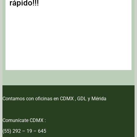
rápido!!!
Contamos con oficinas en CDMX , GDL y Mérida
Comunícate CDMX :
(55) 292 – 19 – 645