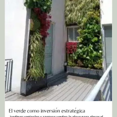
El verde como inversión estratégica
Jardines verticales y azoteas verdes: la clave para elevar el...