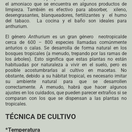
el amoniaco que se encuentra en algunos productos de
limpieza. También es efectivo para absorber, xileno,
desengrasantes, blanqueadores, fertilizantes y el humo
del tabaco. La cocina y el baño son ideales para
anthurium.
El género
Anthurium
es un gran género neotropicalde
cerca de 600 – 800 especies llamadas comúnmente
anturios o calas. Se desarrolla de forma natural en los
bosques tropicales (a menudo, trepando por las ramas de
los árboles). Esto significa que estas plantas no están
habituadas por naturaleza a vivir en el suelo, pero es
posible acostumbrarlas al cultivo en macetas. No
obstante, debido a su hábitat tropical, es necesario imitar
su ambiente natural para que se desarrollen
correctamente. A menudo, habrá que hacer algunos
ajustes en los cuidados, que pueden parecer extraños si se
comparan con los que se dispensan a las plantas no
tropicales.
TÉCNICA DE CULTIVO
*Temperatura