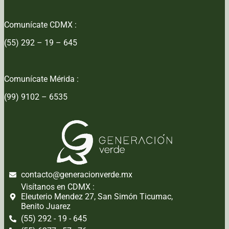
Comunícate CDMX :
(55) 292 – 19 – 645
Comunícate Mérida :
(99) 9102 – 6535
contacto@generacionverde.mx
Visítanos en CDMX :
Eleuterio Mendez 27, San Simón Ticumac,
Benito Juarez
(55) 292 - 19 - 645