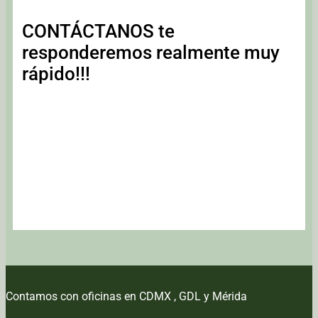
CONTÁCTANOS te
responderemos realmente muy
rápido!!!
Contamos con oficinas en CDMX , GDL y Mérida