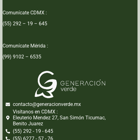
Comunícate CDMX :
(55) 292 – 19 – 645
Comunícate Mérida :
(99) 9102 – 6535
contacto@generacionverde.mx
Visítanos en CDMX :
Eleuterio Mendez 27, San Simón Ticumac,
Benito Juarez
(55) 292 - 19 - 645
(55) 6277 - 57 - 76