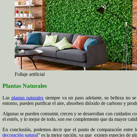
Follaje artificial
Plantas Naturales
Las
plantas naturales
siempre va un paso adelante, su belleza no se 
entorno, pueden purificar el aire, absorben dióxido de carbono y pro
Algunas se pueden consumir, crecen y se desarrollan con cuidados co
el estrés, y lo mejor de todo, son ese complemento que da mayor cali
En conclusión, podemos decir que el punto de comparación entre 
decoración natural
” es la mejor opción, ya que existen especies de pl