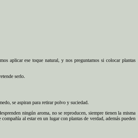
mos aplicar ese toque natural, y nos preguntamos si colocar plantas
etende serlo.
edo, se aspiran para retirar polvo y suciedad.
o desprenden ningún aroma, no se reproducen, siempre tienen la misma
de compañía al estar en un lugar con plantas de verdad, además pueden