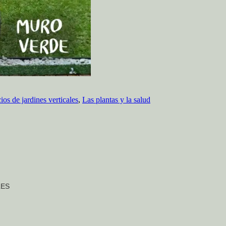
ios de jardines verticales
,
Las plantas y la salud
LES