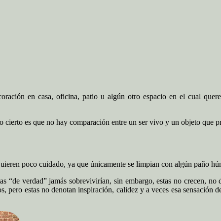
oración en casa, oficina, patio u algún otro espacio en el cual quere
lo cierto es que no hay comparación entre un ser vivo y un objeto que pr
equieren poco cuidado, ya que únicamente se limpian con algún paño húm
tas “de verdad” jamás sobrevivirían, sin embargo, estas no crecen, n
os, pero estas no denotan inspiración, calidez y a veces esa sensación 