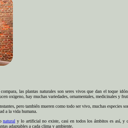
compara, las plantas naturales son seres vivos que dan el toque idón
ducen oxigeno, hay muchas variedades, ornamentales, medicinales y frut
nstantes, pero también mueren como todo ser vivo, muchas especies son
dad a la vida humana.
lo
natural
y lo artificial no existe, casi en todos los ámbitos es así, y
antas adaptables a cada clima y ambiente.