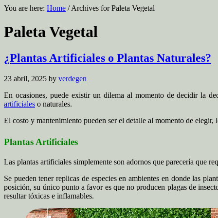
You are here:
Home
/
Archives for Paleta Vegetal
Paleta Vegetal
¿Plantas Artificiales o Plantas Naturales?
23 abril, 2025
by
verdegen
En ocasiones, puede existir un dilema al momento de decidir la dec
artificiales
o naturales.
El costo y mantenimiento pueden ser el detalle al momento de elegir, 
Plantas Artificiales
Las plantas artificiales simplemente son adornos que parecería que r
Se pueden tener replicas de especies en ambientes en donde las plan
posición, su único punto a favor es que no producen plagas de insect
resultar tóxicas e inflamables.